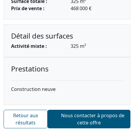
Surface totale :
325 m²
Prix de vente :
468 000 €
Détail des surfaces
Activité mixte :
325 m²
Prestations
Construction neuve
Retour aux
Nous contacter à propos de
résultats
cette offre