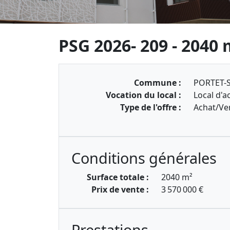
PSG 2026- 209 - 2040 
Commune :
PORTET-
Vocation du local :
Local d'ac
Type de l'offre :
Achat/Ve
Conditions générales
Surface totale :
2040 m²
Prix de vente :
3 570 000 €
Prestations