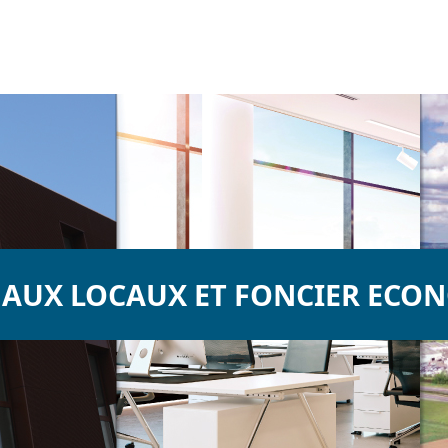
 AUX LOCAUX ET FONCIER ECO