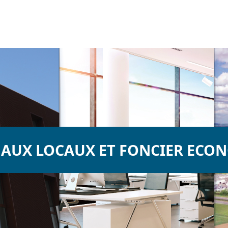
 AUX LOCAUX ET FONCIER ECO