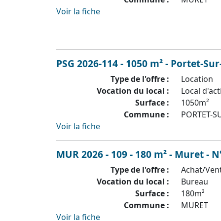
Voir la fiche
PSG 2026-114 - 1050 m² - Portet-Su
Type de l'offre :
Location
Vocation du local :
Local d'act
Surface :
1050m²
Commune :
PORTET-S
Voir la fiche
MUR 2026 - 109 - 180 m² - Muret - N
Type de l'offre :
Achat/Ven
Vocation du local :
Bureau
Surface :
180m²
Commune :
MURET
Voir la fiche