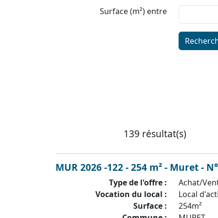
Surface (m²) entre
Recherc
139 résultat(s)
MUR 2026 -122 - 254 m² - Muret - N
Type de l'offre :
Achat/Ven
Vocation du local :
Local d'act
Surface :
254m²
Commune :
MURET