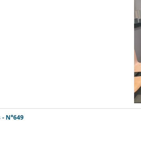
 - N°649