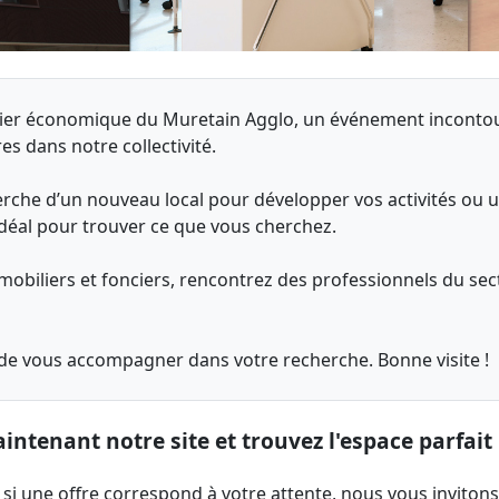
ncier économique du Muretain Agglo, un événement inconto
s dans notre collectivité.
rche d’un nouveau local pour développer vos activités ou u
 idéal pour trouver ce que vous cherchez.
mmobiliers et fonciers, rencontrez des professionnels du sect
 de vous accompagner dans votre recherche. Bonne visite !
ntenant notre site et trouvez l'espace parfait 
si une offre correspond à votre attente, nous vous invitons,