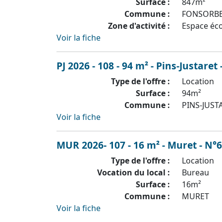
Surface :
847m²
Commune :
FONSORB
Zone d'activité :
Espace é
Voir la fiche
PJ 2026 - 108 - 94 m² - Pins-Justaret
Type de l'offre :
Location
Surface :
94m²
Commune :
PINS-JUST
Voir la fiche
MUR 2026- 107 - 16 m² - Muret - N°
Type de l'offre :
Location
Vocation du local :
Bureau
Surface :
16m²
Commune :
MURET
Voir la fiche