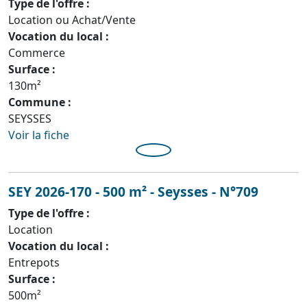
Type de l'offre :
Location ou Achat/Vente
Vocation du local :
Commerce
Surface :
130m²
Commune :
SEYSSES
Voir la fiche
SEY 2026-170 - 500 m² - Seysses - N°709
Type de l'offre :
Location
Vocation du local :
Entrepots
Surface :
500m²