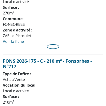
Local d'activité
Surface :
270m²
Commune :
FONSORBES
Zone d'activité :
ZAE Le Pistoulet
Voir la fiche
FONS 2026-175 - C - 210 m² - Fonsorbes -
N°717
Type de l'offre :
Achat/Vente
Vocation du local :
Local d'activité
Surface :
210m²