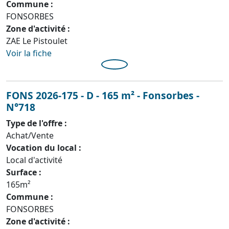
Commune :
FONSORBES
Zone d'activité :
ZAE Le Pistoulet
Voir la fiche
FONS 2026-175 - D - 165 m² - Fonsorbes -
N°718
Type de l'offre :
Achat/Vente
Vocation du local :
Local d'activité
Surface :
165m²
Commune :
FONSORBES
Zone d'activité :