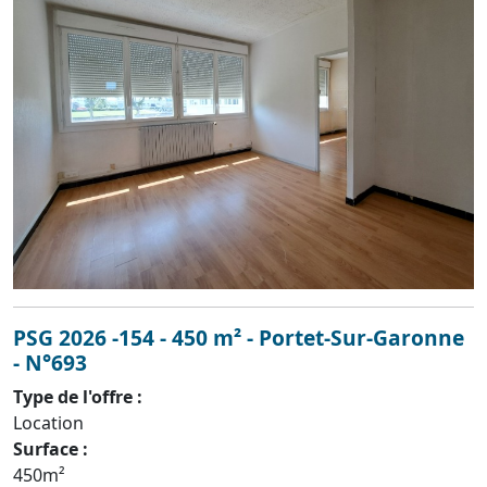
PSG 2026 -154 - 450 m² - Portet-Sur-Garonne
- N°693
Type de l'offre :
Location
Surface :
450m²