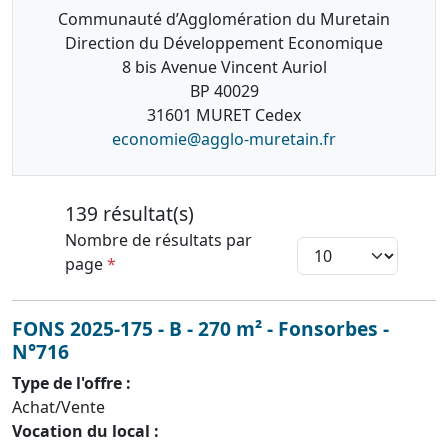
Communauté d’Agglomération du Muretain
Direction du Développement Economique
8 bis Avenue Vincent Auriol
BP 40029
31601 MURET Cedex
economie@agglo-muretain.fr
139 résultat(s)
Nombre de résultats par
page
*
FONS 2025-175 - B - 270 m² - Fonsorbes -
N°716
Type de l'offre :
Achat/Vente
Vocation du local :