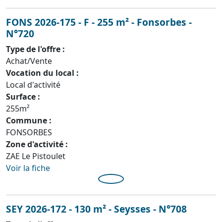
FONS 2026-175 - F - 255 m² - Fonsorbes -
N°720
Type de l'offre :
Achat/Vente
Vocation du local :
Local d'activité
Surface :
255m²
Commune :
FONSORBES
Zone d'activité :
ZAE Le Pistoulet
Voir la fiche
SEY 2026-172 - 130 m² - Seysses - N°708