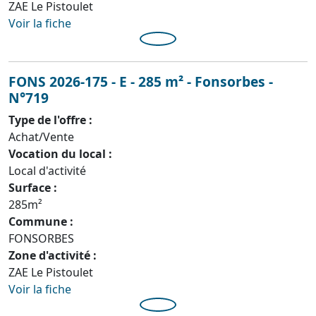
ZAE Le Pistoulet
Voir la fiche
FONS 2026-175 - E - 285 m² - Fonsorbes -
N°719
Type de l'offre :
Achat/Vente
Vocation du local :
Local d'activité
Surface :
285m²
Commune :
FONSORBES
Zone d'activité :
ZAE Le Pistoulet
Voir la fiche