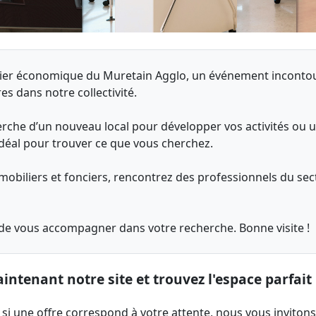
ncier économique du Muretain Agglo, un événement inconto
s dans notre collectivité.
rche d’un nouveau local pour développer vos activités ou u
 idéal pour trouver ce que vous cherchez.
mmobiliers et fonciers, rencontrez des professionnels du sect
 de vous accompagner dans votre recherche. Bonne visite !
ntenant notre site et trouvez l'espace parfait 
si une offre correspond à votre attente, nous vous invitons,