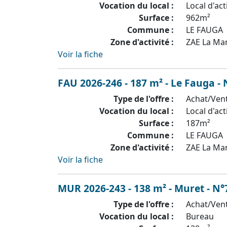
Vocation du local :
Local d'act
Surface :
962m²
Commune :
LE FAUGA
Zone d'activité :
ZAE La Ma
Voir la fiche
FAU 2026-246 - 187 m² - Le Fauga -
Type de l'offre :
Achat/Ven
Vocation du local :
Local d'act
Surface :
187m²
Commune :
LE FAUGA
Zone d'activité :
ZAE La Ma
Voir la fiche
MUR 2026-243 - 138 m² - Muret - N°
Type de l'offre :
Achat/Ven
Vocation du local :
Bureau