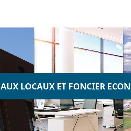
 AUX LOCAUX ET FONCIER ECO