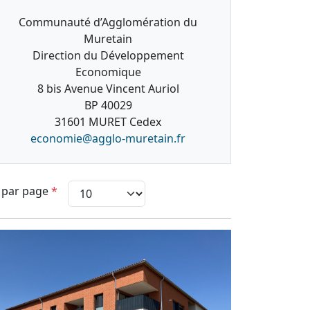
Communauté d’Agglomération du
Muretain
Direction du Développement
Economique
8 bis Avenue Vincent Auriol
BP 40029
31601 MURET Cedex
economie@agglo-muretain.fr
 par page
*