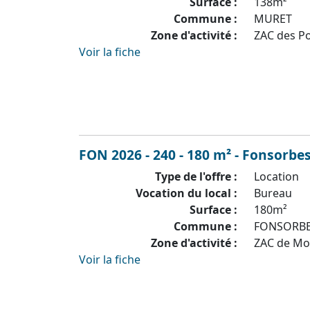
Surface :
138m²
Commune :
MURET
Zone d'activité :
ZAC des P
Voir la fiche
FON 2026 - 240 - 180 m² - Fonsorbes
Type de l'offre :
Location
Vocation du local :
Bureau
Surface :
180m²
Commune :
FONSORB
Zone d'activité :
ZAC de M
Voir la fiche