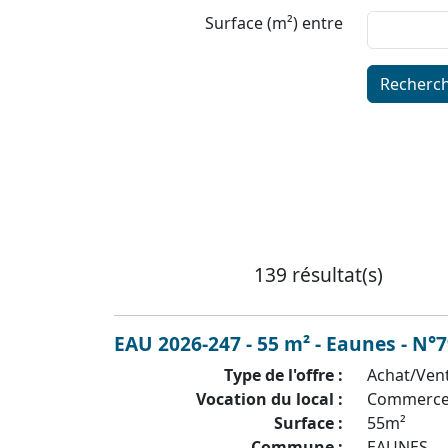
Surface (m²) entre
Recherc
139 résultat(s)
EAU 2026-247 - 55 m² - Eaunes - N°
Type de l'offre :
Achat/Ven
Vocation du local :
Commerc
Surface :
55m²
Commune :
EAUNES