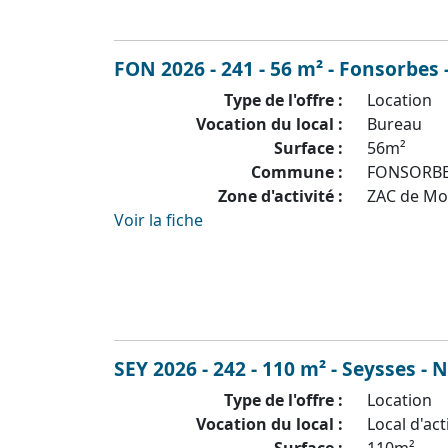
FON 2026 - 241 - 56 m² - Fonsorbes 
Type de l'offre :
Location
Vocation du local :
Bureau
Surface :
56m²
Commune :
FONSORB
Zone d'activité :
ZAC de M
Voir la fiche
SEY 2026 - 242 - 110 m² - Seysses - 
Type de l'offre :
Location
Vocation du local :
Local d'act
Surface :
110m²