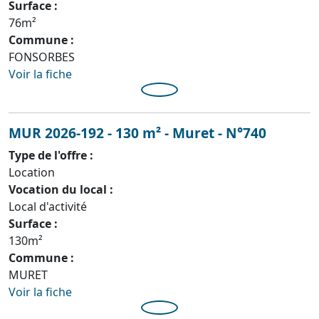
Surface :
76m²
Commune :
FONSORBES
Voir la fiche
MUR 2026-192 - 130 m² - Muret - N°740
Type de l'offre :
Location
Vocation du local :
Local d'activité
Surface :
130m²
Commune :
MURET
Voir la fiche