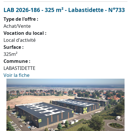
LAB 2026-186 - 325 m² - Labastidette - N°733
Type de l'offre :
Achat/Vente
Vocation du local :
Local d'activité
Surface :
325m²
Commune :
LABASTIDETTE
Voir la fiche