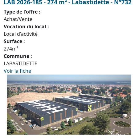
LAB 2026-185 - 274 m² - Labastidette - N°732
Type de l'offre :
Achat/Vente
Vocation du local :
Local d'activité
Surface :
274m²
Commune :
LABASTIDETTE
Voir la fiche