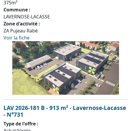
375m²
Commune :
LAVERNOSE-LACASSE
Zone d'activité :
ZA Pujeau Rabé
Voir la fiche
LAV 2026-181 B - 913 m² - Lavernose-Lacasse
- N°731
Type de l'offre :
Achat/Vente