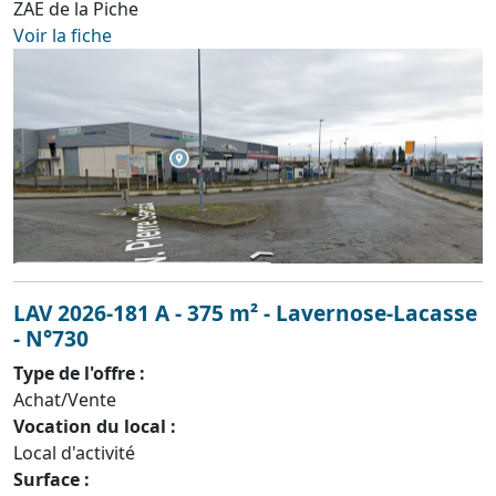
ZAE de la Piche
Voir la fiche
LAV 2026-181 A - 375 m² - Lavernose-Lacasse
- N°730
Type de l'offre :
Achat/Vente
Vocation du local :
Local d'activité
Surface :