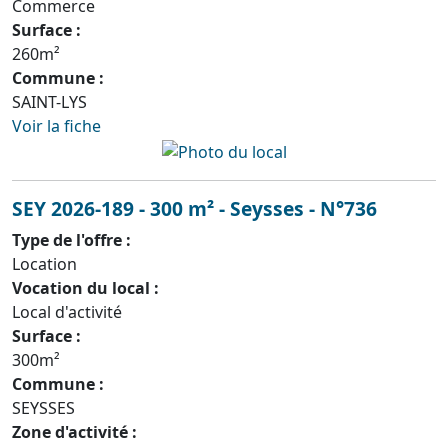
Commerce
Surface :
260m²
Commune :
SAINT-LYS
Voir la fiche
SEY 2026-189 - 300 m² - Seysses - N°736
Type de l'offre :
Location
Vocation du local :
Local d'activité
Surface :
300m²
Commune :
SEYSSES
Zone d'activité :